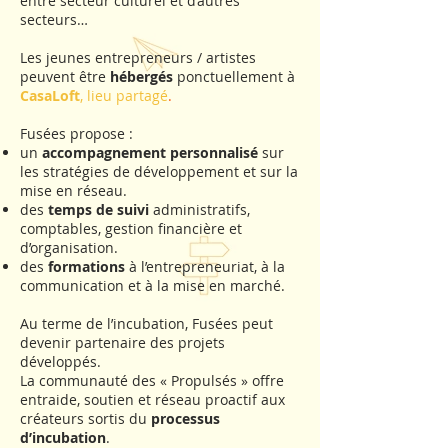
entre secteur culturel et d’autres
secteurs…
Les jeunes entrepreneurs / artistes
peuvent être
hébergés
ponctuellement à
CasaLoft
, lieu partagé
.
Fusées propose :
un
accompagnement personnalisé
sur
les stratégies de développement et sur la
mise en réseau.
des
temps de suivi
administratifs,
comptables, gestion financière et
d’organisation.
des
formations
à l’entrepreneuriat, à la
communication et à la mise en marché.
Au terme de l’incubation, Fusées peut
devenir partenaire des projets
développés.
La communauté des « Propulsés » offre
entraide, soutien et réseau proactif aux
créateurs sortis du
processus
d’incubation
.