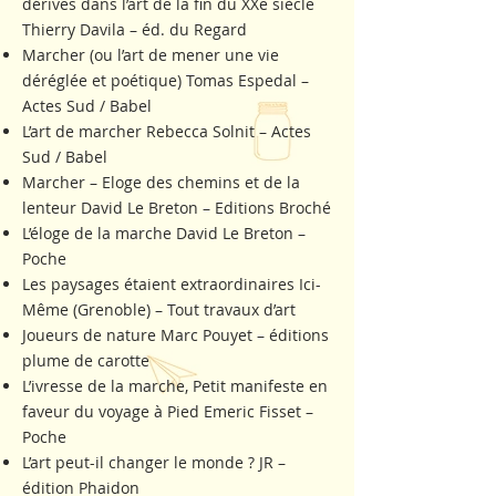
dérives dans l’art de la fin du XXe siècle
Thierry Davila – éd. du Regard
Marcher (ou l’art de mener une vie
déréglée et poétique) Tomas Espedal –
Actes Sud / Babel
L’art de marcher Rebecca Solnit – Actes
Sud / Babel
Marcher – Eloge des chemins et de la
lenteur David Le Breton – Editions Broché
L’éloge de la marche David Le Breton –
Poche
Les paysages étaient extraordinaires Ici-
Même (Grenoble) – Tout travaux d’art
Joueurs de nature Marc Pouyet – éditions
plume de carotte
L’ivresse de la marche, Petit manifeste en
faveur du voyage à Pied Emeric Fisset –
Poche
L’art peut-il changer le monde ? JR –
édition Phaidon