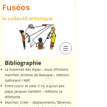
Fusées
le collectif artistique
Bibliographie
La traversée des Alpes – essai d’histoire
marchée, Antoine de Baecque – éditions
Gallimard / NRF
Entre courir et voler il n’y a qu’un pas
papa, Jacques Gamblin – éditions Le
dilettante
Marcher, Créer – déplacements, flâneries,