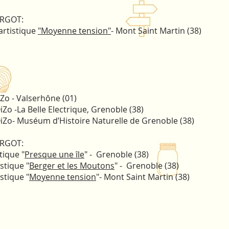
ARGOT:
artistique
"Moyenne tension"
- Mont Saint Martin (38)
iZo - Valserhône (01)
Zo -La Belle Electrique, Grenoble (38)
OiZo- Muséum d’Histoire Naturelle de Grenoble (38)
ARGOT:
tique "
Presque une île
" - Grenoble (38)
stique "
Berger et les Moutons
" - Grenoble (38)
stique "
Moyenne tension
"- Mont Saint Martin (38)