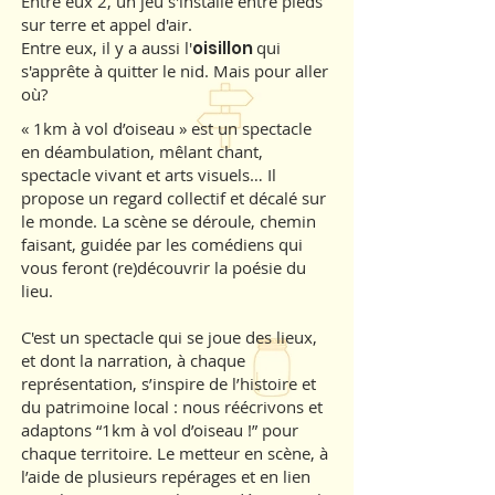
Entre eux 2, un jeu s'installe entre pieds
sur terre et appel d'air.
Entre eux, il y a aussi l'
oisillon
qui
s'apprête à quitter le nid. Mais pour aller
où?
« 1km à vol d’oiseau » est un spectacle
en déambulation, mêlant chant,
spectacle vivant et arts visuels… Il
propose un regard collectif et décalé sur
le monde. La scène se déroule, chemin
faisant, guidée par les comédiens qui
vous feront (re)découvrir la poésie du
lieu.
C'est un spectacle qui se joue des lieux,
et dont la narration, à chaque
représentation, s’inspire de l’histoire et
du patrimoine local : nous réécrivons et
adaptons “1km à vol d’oiseau !” pour
chaque territoire. Le metteur en scène, à
l’aide de plusieurs repérages et en lien